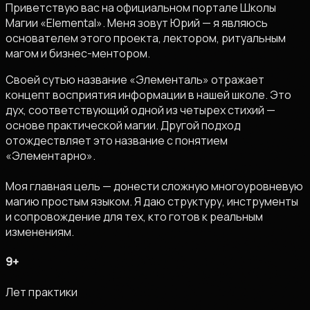
Приветствую вас на официальном портале Школы
Магии «Elemental». Меня зовут Юрий — я являюсь
основателем этого проекта, лектором, ритуальным
магом и бизнес-ментором.
Своей сутью название «Элементаль» отражает
концепт восприятия информации в нашей школе. Это
дух, соответствующий одной из четырех стихий —
основе практической магии. Другой подход
отождествляет это название с понятием
«Элементарно».
Моя главная цель — донести сложную многоуровневую
магию простым языком. Я даю структуру, инструменты
и сопровождение для тех, кто готов к реальным
изменениям.
9
+
Лет практики