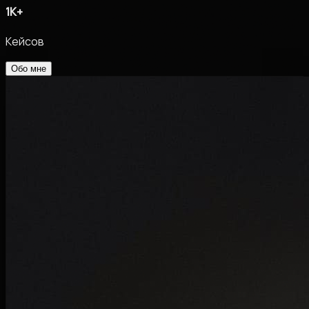
1K
+
Кейсов
Обо мне