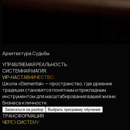
Архитектура Судьбы
УПРАВЛЯЕМАЯ
РЕАЛЬНОСТЬ.
СИСТЕМНАЯ
МАГИЯ.
VIP-НАСТАВНИЧЕСТВО.
Школа «Elemental»
— пространство, где древние
традиции становятся понятным и прикладным
инструментом для масштабирования вашей жизни,
бизнеса и личности.
Записаться на разбор
Выбрать программу обучения
ТРАНСФОРМАЦИЯ
ЧЕРЕЗ
СИСТЕМУ