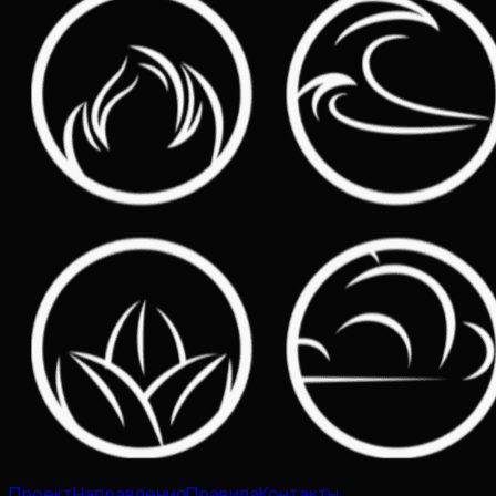
Проект
Направления
Правила
Контакты